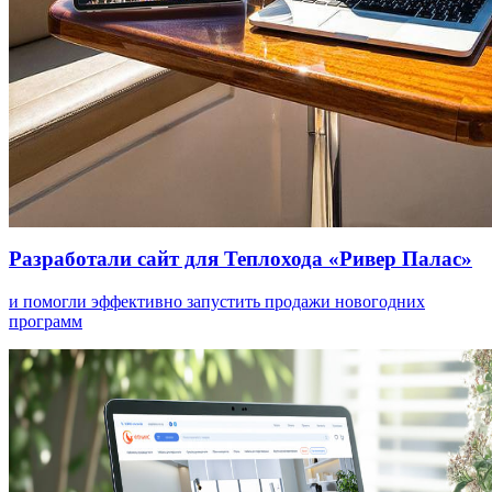
Разработали сайт для Теплохода «Ривер Палас»
и помогли эффективно запустить продажи новогодних
программ