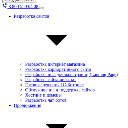
8 800 550 64 08
Разработка сайтов
Разработка интернет-магазина
Разработка корпоративного сайта
Разработка посадочных страниц (Landing Page)
Разработка сайта-визитки
Готовые решения 1С-Битрикс
Обслуживание и поддержка сайтов
Хостинг и домены
Разработка чат-ботов
Продвижение