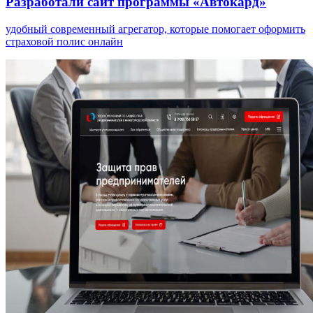
Разработали сайт программы «Автокард»
удобный современный агрегатор, которые помогает оформить
страховой полис онлайн