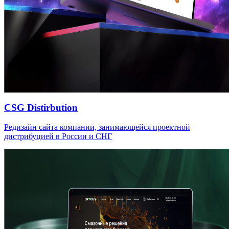
CSG Distirbution
Редизайн сайта компании, занимающейся проектной
дистрибуцией в России и СНГ