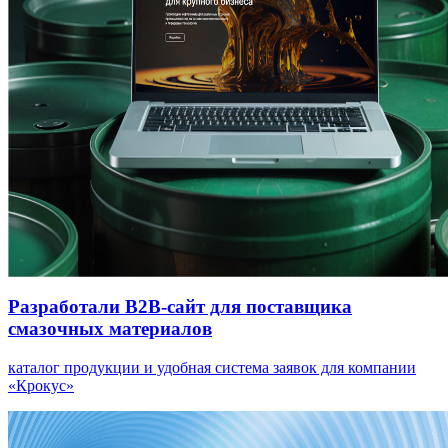
Разработали B2B-сайт для поставщика
смазочных материалов
каталог продукции и удобная система заявок для компании
«Крокус»