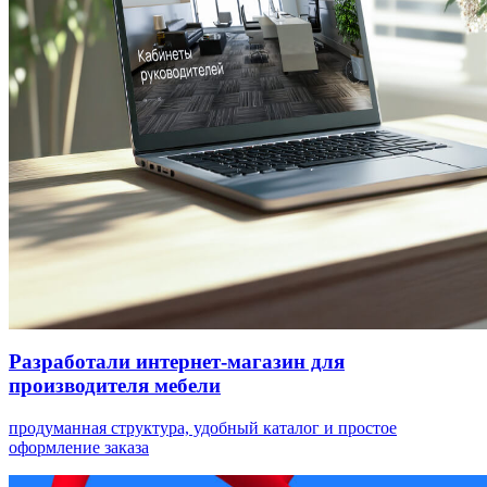
Разработали интернет-магазин для
производителя мебели
продуманная структура, удобный каталог и простое
оформление заказа