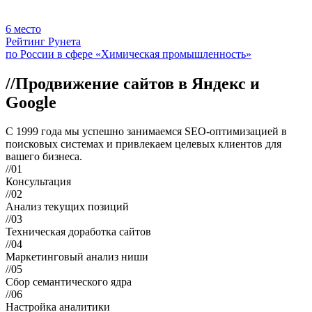
6
место
Рейтинг Рунета
по России в сфере «Химическая промышленность»
//
Продвижение сайтов в Яндекс и
Google
С 1999 года мы успешно занимаемся SEO-оптимизацией в
поисковых системах и привлекаем целевых клиентов для
вашего бизнеса.
//01
Консультация
//02
Анализ текущих позиций
//03
Техническая доработка сайтов
//04
Маркетинговый анализ ниши
//05
Сбор семантического ядра
//06
Настройка аналитики