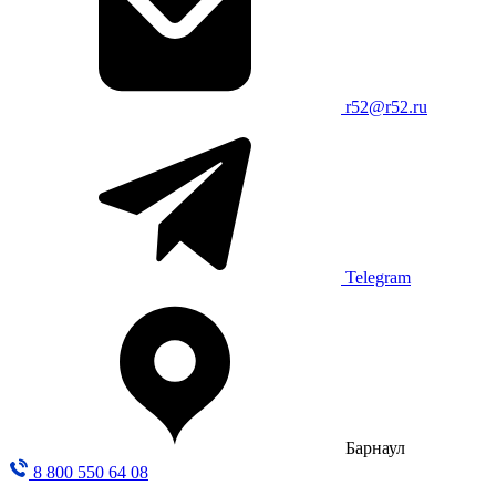
r52@r52.ru
Telegram
Барнаул
8 800 550 64 08