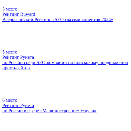
3
место
Рейтинг Ruward
Всероссийский Рейтинг «SEO глазами клиентов 2024»
5
место
Рейтинг Рунета
по России среди SEO-компаний по поисковому продвижению
промо-сайтов
6
место
Рейтинг Рунета
по России в сфере «Машиностроение: Услуги»