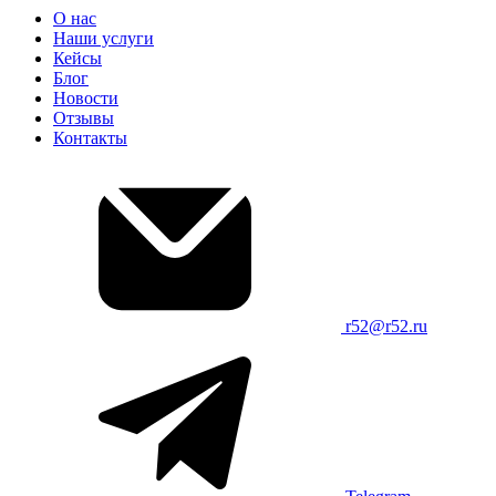
О нас
Наши услуги
Кейсы
Блог
Новости
Отзывы
Контакты
r52@r52.ru