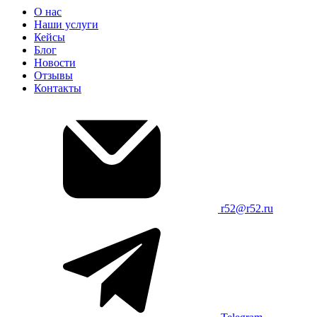
О нас
Наши услуги
Кейсы
Блог
Новости
Отзывы
Контакты
r52@r52.ru