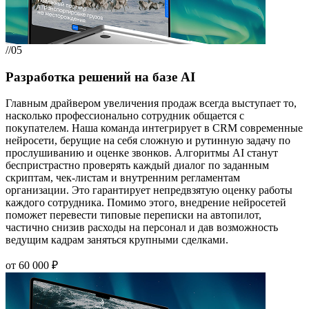
//05
Разработка решений на базе AI
Главным драйвером увеличения продаж всегда выступает то,
насколько профессионально сотрудник общается с
покупателем. Наша команда интегрирует в CRM современные
нейросети, берущие на себя сложную и рутинную задачу по
прослушиванию и оценке звонков. Алгоритмы AI станут
беспристрастно проверять каждый диалог по заданным
скриптам, чек-листам и внутренним регламентам
организации. Это гарантирует непредвзятую оценку работы
каждого сотрудника. Помимо этого, внедрение нейросетей
поможет перевести типовые переписки на автопилот,
частично снизив расходы на персонал и дав возможность
ведущим кадрам заняться крупными сделками.
от 60 000 ₽