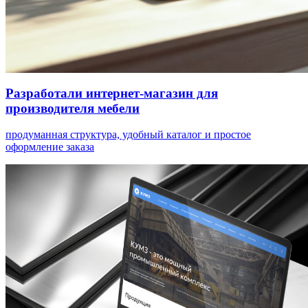
Разработали интернет-магазин для
производителя мебели
продуманная структура, удобный каталог и простое
оформление заказа