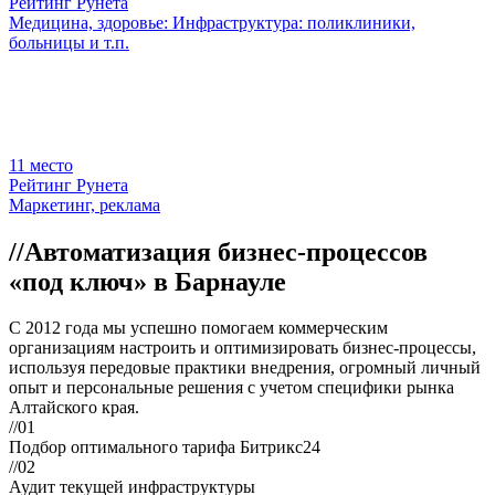
Рейтинг Рунета
Медицина, здоровье: Инфраструктура: поликлиники,
больницы и т.п.
11
место
Рейтинг Рунета
Маркетинг, реклама
//
Автоматизация бизнес-процессов
«под ключ» в Барнауле
С 2012 года мы успешно помогаем коммерческим
организациям настроить и оптимизировать бизнес-процессы,
используя передовые практики внедрения, огромный личный
опыт и персональные решения с учетом специфики рынка
Алтайского края.
//01
Подбор оптимального тарифа Битрикс24
//02
Аудит текущей инфраструктуры