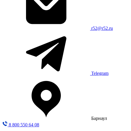
r52@r52.ru
Telegram
Барнаул
8 800 550 64 08