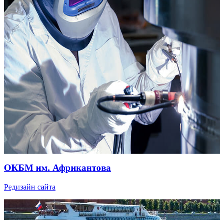
ОКБМ им. Африкантова
Редизайн сайта