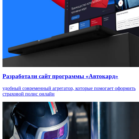
Разработали сайт программы «Автокард»
удобный современный агрегатор, которые помогает оформить
страховой полис онлайн